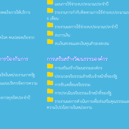
folder
แผนการใช้จ่ายงบประมาณประจำปี
folder
พอใจการให้บริการ
รายงานการกำกับติดตามการใช้จ่ายงบประมาณ
6 เดือน
folder
รายงานผลการใช้จ่ายงบประมาณประจำปี
folder
งบการเงิน
ลอดโรค คนปลอดภัยจาก
folder
งบเงินสะสมและเงินทุนสำรองสะสม
อการป้องกันการ
การเสริมสร้างวัฒนธรรมองค์กร
folder
การเสริมสร้างวัฒนธรรมองค์กร
folder
จริตในหน่วยงานภาครัฐ
ประมวลจริยธรรมสำหรับเจ้าหน้าที่ของรัฐ
folder
มแผนบริหารจัดการความ
การขับเคลื่อนจริยธรรม
folder
การประเมินจริยธรรมเจ้าหน้าที่ของรัฐ
งการทุจริตประจำปี
folder
รายงานผลการดำเนินการเพื่อส่งเสริมคุณธรรมแ
ความโปร่งใสภายในหน่วยงาน