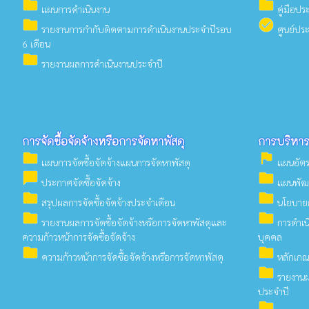
folder
folder
แผนการดำเนินงาน
คู่มือป
folder
check_circle
รายงานการกำกับติดตามการดำเนินงานประจำปีรอบ
ศูนย์ประ
6 เดือน
folder
รายงานผลการดำเนินงานประจำปี
การจัดซื้อจัดจ้างหรือการจัดหาพัสดุ
การบริหา
folder
assistant_photo
แผนการจัดซื้อจัดจ้างแผนการจัดหาพัสดุ
แผนอัตร
chat_bubble
folder
ประกาศจัดซื้อจัดจ้าง
แผนพัฒ
folder
folder
สรุปผลการจัดซื้อจัดจ้างประจำเดือน
นโยบายก
folder
folder
รายงานผลการจัดซื้อจัดจ้างหรือการจัดหาพัสดุและ
การดำเน
ความก้าวหน้าการจัดซื้อจัดจ้าง
บุคคล
folder
folder
ความก้าวหน้าการจัดซื้อจัดจ้างหรือการจัดหาพัสดุ
หลักเกณ
folder
รายงานผ
ประจำปี
folder