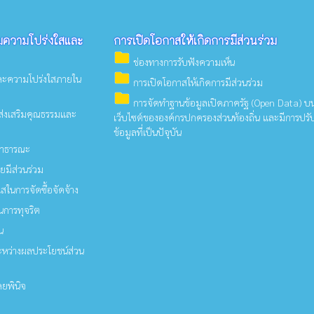
ิมความโปร่งใสและ
การเปิดโอกาสให้เกิดการมีส่วนร่วม
folder
ช่องทางการรับฟังความเห็น
folder
ละความโปร่งใสภายใน
การเปิดโอกาสให้เกิดการมีส่วนร่วม
folder
การจัดทำฐานข้อมูลเปิดภาครัฐ (Open Data) บ
่งเสริมคุณธรรมและ
เว็บไซต์ขององค์กรปกครองส่วนท้องถิ่น และมีการปรั
ข้อมูลที่เป็นปัจุบัน
สาธารณะ
ียมีส่วนร่วม
ในการจัดซื้อจัดจ้าง
นการทุจริต
น
ะหว่างผลประโยชน์ส่วน
ยพินิจ