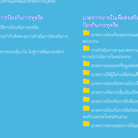
ริหารและพัฒนาทรัพยากรบุคคล
การป้องกันการทุจริต
มาตรการภายในเพื่อส่งเสร
ป้องกันการทุจริต
ติการป้องกันการทุจริต
folder
มาตรการส่งเสริมคุณธรรมแ
ารกำกับติดตามการดำเนินการป้องกันการ
หน่วยงาน
folder
การดำเนินการตามมาตรการส
การประเมิน ITA ไปสู่การพัฒนาองค์กร
ความโปร่งใสภายในหน่วยงาน
folder
มาตรการเผยแพร่ข้อมูลต่อ
folder
มาตรการให้ผู้มีส่วนได้ส่วนเส
folder
มาตรการส่งเสริมความโปร่งใส
folder
มาตรการจัดการเรื่องร้องเรีย
folder
มาตรการป้องกันการรับสินบ
folder
มาตรการป้องกันการขัดกันร
ตนกับผลประโยชน์ส่วนร่วม
folder
มาตรการตรวจสอบการใช้ดุล