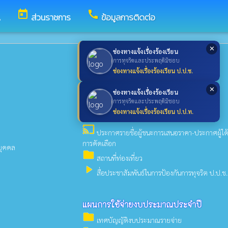
today
call
A
ส่วนราชการ
ข้อมูลการติดต่อ
✕
ช่องทางแจ้งเรื่องร้องเรียน
ข่าวประชาสัมพันธ์
การทุจริตและประพฤติมิชอบ
insert_drive_file
ช่องทางแจ้งเรื่องร้องเรียน ป.ป.ช.
ข่าวประชาสัมพันธ์
cast
ประกาศราคากลาง-RSS
✕
ช่องทางแจ้งเรื่องร้องเรียน
cast
การทุจริตและประพฤติมิชอบ
แผนการจัดซื้อจัดจ้าง-RSS
ช่องทางแจ้งเรื่องร้องเรียน ป.ป.ท.
cast
ประกาศเชิญชวน-RSS
cast
ประกาศรายชื่อผู้ชนะการเสนอราคา-ประกาศผู้ได้
การคัดเลือก
บุคคล
folder
สถานที่ท่องเที่ยว
play_arrow
สื่อประชาสัมพันธ์ในการป้องกันการทุจริต ป.ป.ช.
แผนการใช้จ่ายงบประมาณประจำปี
folder
เทศบัญญัติงบประมาณรายจ่าย