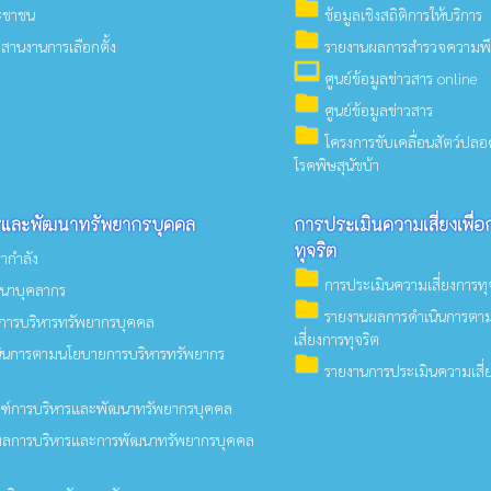
folder
ระชาชน
ข้อมูลเชิงสถิติการให้บริการ
folder
สานงานการเลือกตั้ง
รายงานผลการสำรวจความพึง
video_label
ศูนย์ข้อมูลข่าวสาร online
folder
ศูนย์ข้อมูลข่าวสาร
folder
โครงการขับเคลื่อนสัตว์ป
โรคพิษสุนัขบ้า
รและพัฒนาทรัพยากรบุคคล
การประเมินความเสี่ยงเพื่
ทุจริต
ากำลัง
folder
การประเมินความเสี่ยงการทุ
นาบุคลากร
folder
รายงานผลการดำเนินการตา
ารบริหารทรัพยากรบุคคล
เสี่ยงการทุจริต
ินการตามนโยบายการบริหารทรัพยากร
folder
รายงานการประเมินความเสี่ย
ฑ์การบริหารและพัฒนาทรัพยากรบุคคล
ลการบริหารและการพัฒนาทรัพยากรบุคคล