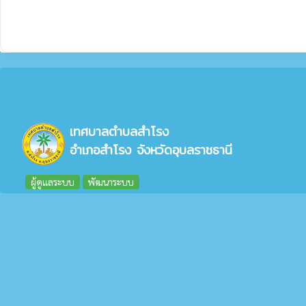
เทศบาลตำบลสำโรง
อำเภอสำโรง จังหวัดอุบลราชธานี
ผู้ดูแลระบบ
พัฒนาระบบ