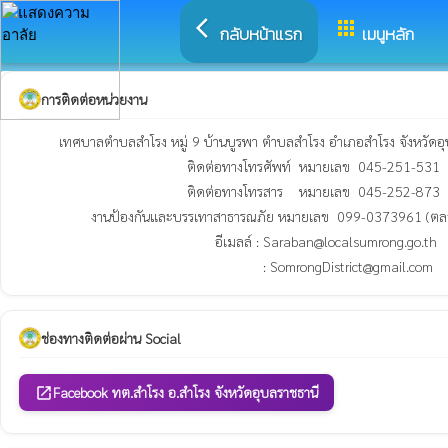
arrow_back_ios
apps
กลับหน้าแรก
เมนูหลัก
การติดต่อหน่วยงาน
          เทศบาลตำบลสำโรง หมู่ 9 บ้านบูรพา ตำบลสำโรง อำเภอสำโรง จังหวัดอุบลราชธานี 34360

                                          ติดต่อทางโทรศัพท์  หมายเลข  045-251-531

                                          ติดต่อทางโทรสาร    หมายเลข  045-252-873

                  งานป้องกันและบรรเทาสาธารณภัย หมายเลข  099-0373961 (ตลอด 24 ชั่วโมง)

                                                 อีเมลล์ : Saraban@localsumrong.go.th

                                                             : SomrongDistrict@gmail.com
ช่องทางติดต่อผ่าน Social
Facebook ทต.สำโรง อ.สำโรง จังหวัดอุบลราชธานี
open_in_new