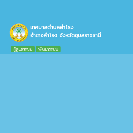
เทศบาลตำบลสำโรง
อำเภอสำโรง จังหวัดอุบลราชธานี
ผู้ดูแลระบบ
พัฒนาระบบ